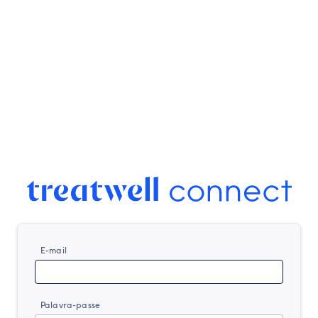
E-mail
Palavra-passe